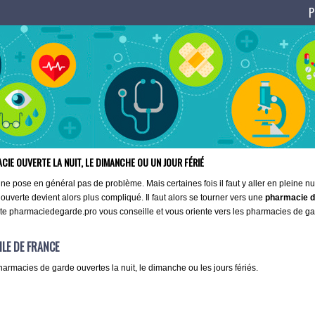
P
IE OUVERTE LA NUIT, LE DIMANCHE OU UN JOUR FÉRIÉ
 ne pose en général pas de problème. Mais certaines fois il faut y aller en pleine n
ouverte devient alors plus compliqué. Il faut alors se tourner vers une
pharmacie d
te pharmaciedegarde.pro vous conseille et vous oriente vers les pharmacies de gard
ILE DE FRANCE
harmacies de garde ouvertes la nuit, le dimanche ou les jours fériés.