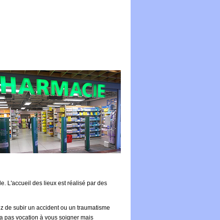
 L'accueil des lieux est réalisé par des
ez de subir un accident ou un traumatisme
'a pas vocation à vous soigner mais