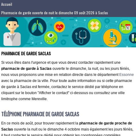
Accueil
Pharmacie de garde ouverte de nuit le dimanche 09 août 2026 à Saclas
PHARMACIE DE GARDE SACLAS
Si vous êtes dans l'urgence et que vous devez contacter rapidement une
pharmacie de garde à Saclas
ouverte le dimanche, la nuit, ou les jours fériés,
nous vous proposons une mise en relation directe dans le département
Essonne
avec la pharmacie de la ville. Pour toute autre information ou si cette pharmacie
de garde à Saclas est fermée, contactez le service dédié par téléphone en
cliquant sur le bouton "Afficher le contact" ci-dessous ou consultez une ville
limitrophe comme Mereville.
TÉLÉPHONE PHARMACIE DE GARDE SACLAS
En ce mois de août, pour trouver rapidement la
pharmacie de garde proche de
Saclas
ouverte la nuit ou le dimanche 4 octobre mais également les jours fériés,
il faut contacter le service dédié pour obtenir les coordonnées complètes.