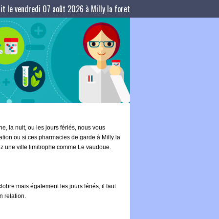
t le vendredi 07 août 2026 à Milly la foret
, la nuit, ou les jours fériés, nous vous
ation ou si ces pharmacies de garde à Milly la
ltez une ville limitrophe comme Le vaudoue.
obre mais également les jours fériés, il faut
 relation.