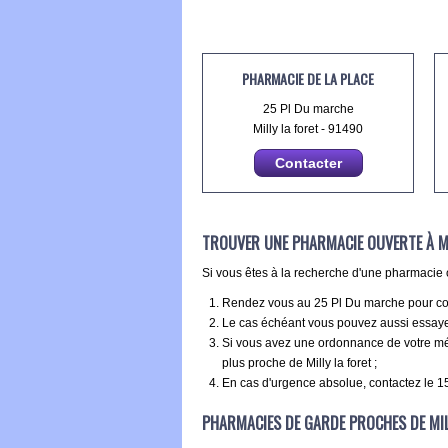
PHARMACIE DE LA PLACE
25 Pl Du marche
Milly la foret - 91490
Contacter
TROUVER UNE PHARMACIE OUVERTE À MI
Si vous êtes à la recherche d'une pharmacie ou
Rendez vous au 25 Pl Du marche pour consu
Le cas échéant vous pouvez aussi essayer 
Si vous avez une ordonnance de votre méd
plus proche de Milly la foret ;
En cas d'urgence absolue, contactez le 15 
PHARMACIES DE GARDE PROCHES DE MIL