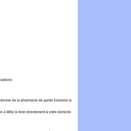
options :
l'adresse de la pharmacie de garde Essonne la
à Milly la foret directement à votre domicile.