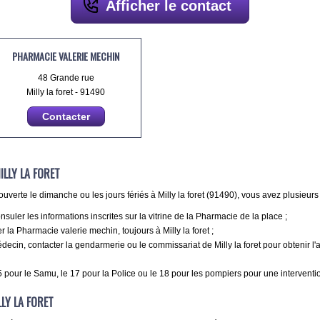
Afficher le contact
PHARMACIE VALERIE MECHIN
48 Grande rue
Milly la foret - 91490
Contacter
LLY LA FORET
verte le dimanche ou les jours fériés à Milly la foret (91490), vous avez plusieurs 
ler les informations inscrites sur la vitrine de la Pharmacie de la place ;
la Pharmacie valerie mechin, toujours à Milly la foret ;
ecin, contacter la gendarmerie ou le commissariat de Milly la foret pour obtenir 
pour le Samu, le 17 pour la Police ou le 18 pour les pompiers pour une intervention 
LY LA FORET