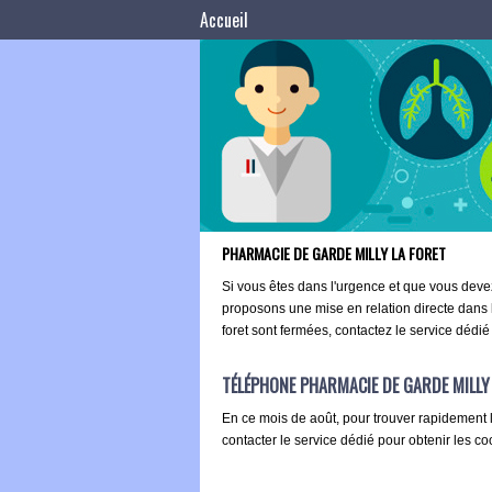
Accueil
PHARMACIE DE GARDE MILLY LA FORET
Si vous êtes dans l'urgence et que vous dev
proposons une mise en relation directe dans
foret sont fermées, contactez le service dédi
TÉLÉPHONE PHARMACIE DE GARDE MILLY
En ce mois de août, pour trouver rapidement 
contacter le service dédié pour obtenir les c