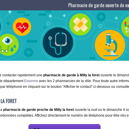
Pharmacie de garde ouverte de nui
ez contacter rapidement une
pharmacie de garde à Milly la foret
ouverte le dimanche
 le département
Essonne
avec les 2 pharmarcies de la ville. Pour toute autre inform
é par téléphone en cliquant sur le bouton "Afficher le contact" ci-dessous ou consu
 LA FORET
la
pharmacie de garde proche de Milly la foret
ouverte la nuit ou le dimanche 4 oct
oordonnées complètes. Affichez directement le numéro de téléphone pour être mis en