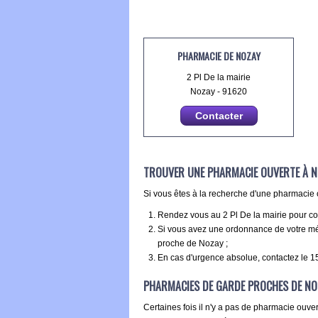
PHARMACIE DE NOZAY
2 Pl De la mairie
Nozay - 91620
Contacter
TROUVER UNE PHARMACIE OUVERTE À 
Si vous êtes à la recherche d'une pharmacie 
Rendez vous au 2 Pl De la mairie pour cons
Si vous avez une ordonnance de votre méd
proche de Nozay ;
En cas d'urgence absolue, contactez le 15
PHARMACIES DE GARDE PROCHES DE NO
Certaines fois il n'y a pas de pharmacie ouver