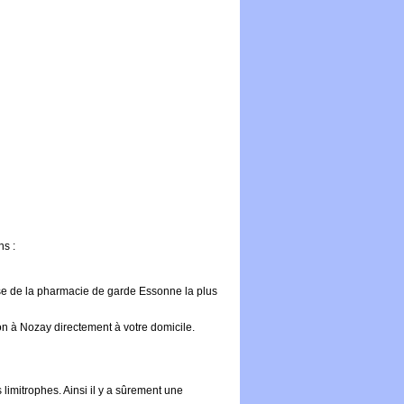
ns :
se de la pharmacie de garde Essonne la plus
on à Nozay directement à votre domicile.
 limitrophes. Ainsi il y a sûrement une