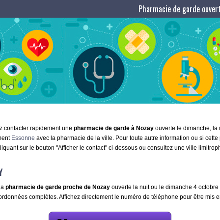
Pharmacie de garde ouvert
ez contacter rapidement une
pharmacie de garde à Nozay
ouverte le dimanche, la n
ement
Essonne
avec la pharmacie de la ville. Pour toute autre information ou si cet
iquant sur le bouton "Afficher le contact" ci-dessous ou consultez une ville limitro
Y
la
pharmacie de garde proche de Nozay
ouverte la nuit ou le dimanche 4 octobre m
oordonnées complètes. Affichez directement le numéro de téléphone pour être mis en