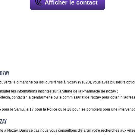
Afficher le contact
NOZAY
ouverte le dimanche ou les jours fériés à Nozay (91620), vous avez plusieurs optio
uler les informations inscrites sur la vitrine de la Pharmacie de nozay ;
ecin, contacter la gendarmerie ou le commissariat de Nozay pour obtenir l'adres
 pour le Samu, le 17 pour la Police ou le 18 pour les pompiers pour une interventi
ZAY
te à Nozay. Dans ce cas nous vous conseillons d'élargir votre recherches aux villes