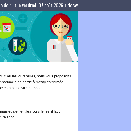
e de nuit le vendredi 07 août 2026 à Nozay
uit, ou les jours fériés, nous vous proposons
te pharmacie de garde à Nozay est fermée,
phe comme La ville du bois.
ais également les jours fériés, il faut
 relation.