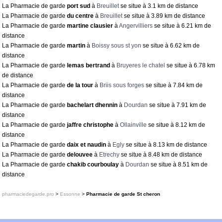
La Pharmacie de garde
port sud
à
Breuillet
se situe à 3.1 km de distance
La Pharmacie de garde
du centre
à
Breuillet
se situe à 3.89 km de distance
La Pharmacie de garde
martine clausier
à
Angervilliers
se situe à 6.21 km de
distance
La Pharmacie de garde
martin
à
Boissy sous st yon
se situe à 6.62 km de
distance
La Pharmacie de garde
lemas bertrand
à
Bruyeres le chatel
se situe à 6.78 km
de distance
La Pharmacie de garde
de la tour
à
Briis sous forges
se situe à 7.84 km de
distance
La Pharmacie de garde
bachelart dhennin
à
Dourdan
se situe à 7.91 km de
distance
La Pharmacie de garde
jaffre christophe
à
Ollainville
se situe à 8.12 km de
distance
La Pharmacie de garde
daix et naudin
à
Egly
se situe à 8.13 km de distance
La Pharmacie de garde
delouvee
à
Etrechy
se situe à 8.48 km de distance
La Pharmacie de garde
chakib courboulay
à
Dourdan
se situe à 8.51 km de
distance
pharmaciedegarde.pro
>
Essonne
>
Pharmacie de garde St cheron