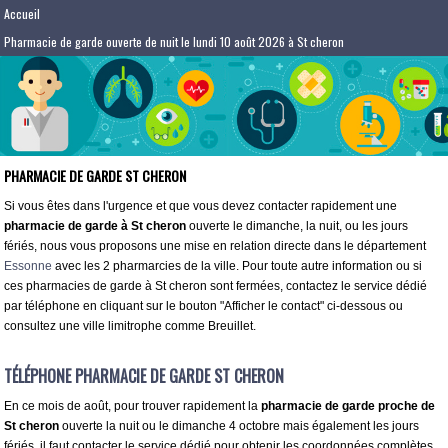
Accueil
Pharmacie de garde ouverte de nuit le lundi 10 août 2026 à St cheron
PHARMACIE DE GARDE ST CHERON
Si vous êtes dans l'urgence et que vous devez contacter rapidement une
pharmacie de garde à St cheron
ouverte le dimanche, la nuit, ou les jours
fériés, nous vous proposons une mise en relation directe dans le département
Essonne
avec les 2 pharmarcies de la ville. Pour toute autre information ou si
ces pharmacies de garde à St cheron sont fermées, contactez le service dédié
par téléphone en cliquant sur le bouton "Afficher le contact" ci-dessous ou
consultez une ville limitrophe comme Breuillet.
TÉLÉPHONE PHARMACIE DE GARDE ST CHERON
En ce mois de août, pour trouver rapidement la
pharmacie de garde proche de
St cheron
ouverte la nuit ou le dimanche 4 octobre mais également les jours
fériés, il faut contacter le service dédié pour obtenir les coordonnées complètes.