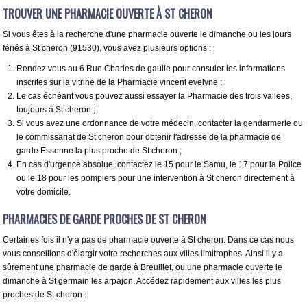
TROUVER UNE PHARMACIE OUVERTE À ST CHERON
Si vous êtes à la recherche d'une pharmacie ouverte le dimanche ou les jours
fériés à St cheron (91530), vous avez plusieurs options :
Rendez vous au 6 Rue Charles de gaulle pour consuler les informations
inscrites sur la vitrine de la Pharmacie vincent evelyne ;
Le cas échéant vous pouvez aussi essayer la Pharmacie des trois vallees,
toujours à St cheron ;
Si vous avez une ordonnance de votre médecin, contacter la gendarmerie ou
le commissariat de St cheron pour obtenir l'adresse de la pharmacie de
garde Essonne la plus proche de St cheron ;
En cas d'urgence absolue, contactez le 15 pour le Samu, le 17 pour la Police
ou le 18 pour les pompiers pour une intervention à St cheron directement à
votre domicile.
PHARMACIES DE GARDE PROCHES DE ST CHERON
Certaines fois il n'y a pas de pharmacie ouverte à St cheron. Dans ce cas nous
vous conseillons d'élargir votre recherches aux villes limitrophes. Ainsi il y a
sûrement une pharmacie de garde à Breuillet, ou une pharmacie ouverte le
dimanche à St germain les arpajon. Accédez rapidement aux villes les plus
proches de St cheron :