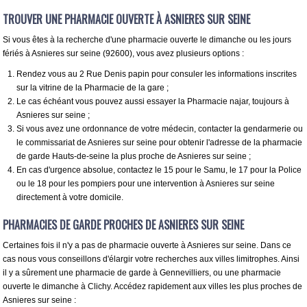
TROUVER UNE PHARMACIE OUVERTE À ASNIERES SUR SEINE
Si vous êtes à la recherche d'une pharmacie ouverte le dimanche ou les jours
fériés à Asnieres sur seine (92600), vous avez plusieurs options :
Rendez vous au 2 Rue Denis papin pour consuler les informations inscrites
sur la vitrine de la Pharmacie de la gare ;
Le cas échéant vous pouvez aussi essayer la Pharmacie najar, toujours à
Asnieres sur seine ;
Si vous avez une ordonnance de votre médecin, contacter la gendarmerie ou
le commissariat de Asnieres sur seine pour obtenir l'adresse de la pharmacie
de garde Hauts-de-seine la plus proche de Asnieres sur seine ;
En cas d'urgence absolue, contactez le 15 pour le Samu, le 17 pour la Police
ou le 18 pour les pompiers pour une intervention à Asnieres sur seine
directement à votre domicile.
PHARMACIES DE GARDE PROCHES DE ASNIERES SUR SEINE
Certaines fois il n'y a pas de pharmacie ouverte à Asnieres sur seine. Dans ce
cas nous vous conseillons d'élargir votre recherches aux villes limitrophes. Ainsi
il y a sûrement une pharmacie de garde à Gennevilliers, ou une pharmacie
ouverte le dimanche à Clichy. Accédez rapidement aux villes les plus proches de
Asnieres sur seine :