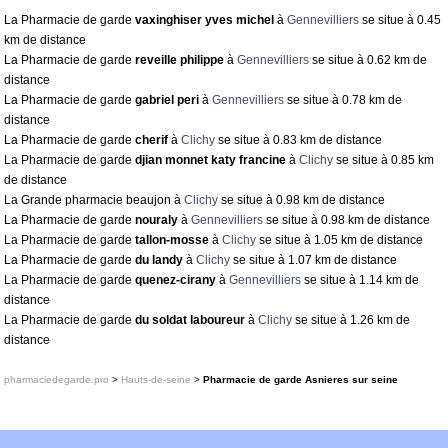
La Pharmacie de garde
vaxinghiser yves michel
à
Gennevilliers
se situe à 0.45
km de distance
La Pharmacie de garde
reveille philippe
à
Gennevilliers
se situe à 0.62 km de
distance
La Pharmacie de garde
gabriel peri
à
Gennevilliers
se situe à 0.78 km de
distance
La Pharmacie de garde
cherif
à
Clichy
se situe à 0.83 km de distance
La Pharmacie de garde
djian monnet katy francine
à
Clichy
se situe à 0.85 km
de distance
La Grande pharmacie beaujon à
Clichy
se situe à 0.98 km de distance
La Pharmacie de garde
nouraly
à
Gennevilliers
se situe à 0.98 km de distance
La Pharmacie de garde
tallon-mosse
à
Clichy
se situe à 1.05 km de distance
La Pharmacie de garde
du landy
à
Clichy
se situe à 1.07 km de distance
La Pharmacie de garde
quenez-cirany
à
Gennevilliers
se situe à 1.14 km de
distance
La Pharmacie de garde
du soldat laboureur
à
Clichy
se situe à 1.26 km de
distance
pharmaciedegarde.pro
>
Hauts-de-seine
>
Pharmacie de garde Asnieres sur seine