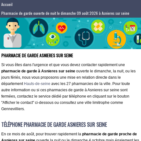
Accueil
Pharmacie de garde ouverte de nuit le dimanche 09 août 2026 à Asnieres sur seine
PHARMACIE DE GARDE ASNIERES SUR SEINE
Si vous êtes dans l'urgence et que vous devez contacter rapidement une
pharmacie de garde à Asnieres sur seine
ouverte le dimanche, la nuit, ou les
jours fériés, nous vous proposons une mise en relation directe dans le
département
Hauts-de-seine
avec les 27 pharmarcies de la ville. Pour toute
autre information ou si ces pharmacies de garde à Asnieres sur seine sont
fermées, contactez le service dédié par téléphone en cliquant sur le bouton
"Afficher le contact" ci-dessous ou consultez une ville limitrophe comme
Gennevilliers.
TÉLÉPHONE PHARMACIE DE GARDE ASNIERES SUR SEINE
En ce mois de août, pour trouver rapidement la
pharmacie de garde proche de
Asnieres sur seine
ouverte la nuit ou le dimanche 4 octobre mais également les