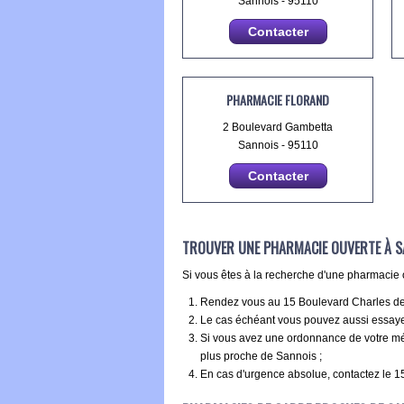
Sannois - 95110
Contacter
PHARMACIE FLORAND
2 Boulevard Gambetta
Sannois - 95110
Contacter
TROUVER UNE PHARMACIE OUVERTE À 
Si vous êtes à la recherche d'une pharmacie o
Rendez vous au 15 Boulevard Charles de ga
Le cas échéant vous pouvez aussi essayer
Si vous avez une ordonnance de votre méd
plus proche de Sannois ;
En cas d'urgence absolue, contactez le 15