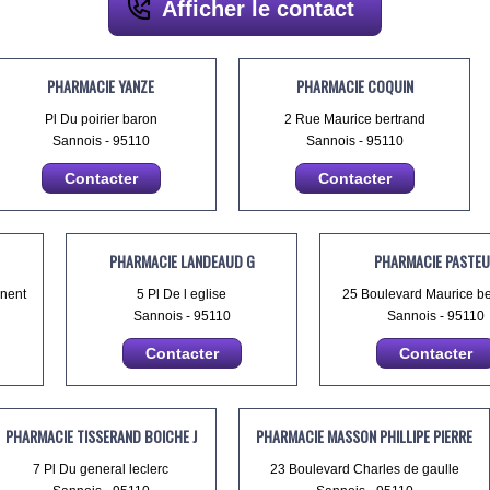
Afficher le contact
PHARMACIE YANZE
PHARMACIE COQUIN
Pl Du poirier baron
2 Rue Maurice bertrand
Sannois - 95110
Sannois - 95110
Contacter
Contacter
PHARMACIE LANDEAUD G
PHARMACIE PASTEU
inent
5 Pl De l eglise
25 Boulevard Maurice b
Sannois - 95110
Sannois - 95110
Contacter
Contacter
PHARMACIE TISSERAND BOICHE J
PHARMACIE MASSON PHILLIPE PIERRE
7 Pl Du general leclerc
23 Boulevard Charles de gaulle