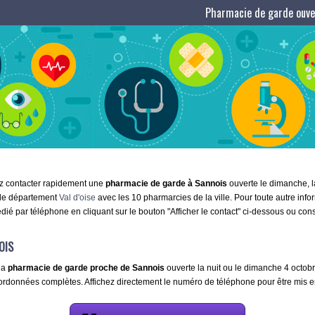
Pharmacie de garde ouver
ez contacter rapidement une
pharmacie de garde à Sannois
ouverte le dimanche, la
 le département
Val d'oise
avec les 10 pharmarcies de la ville. Pour toute autre inf
dié par téléphone en cliquant sur le bouton "Afficher le contact" ci-dessous ou con
OIS
la
pharmacie de garde proche de Sannois
ouverte la nuit ou le dimanche 4 octobre
oordonnées complètes. Affichez directement le numéro de téléphone pour être mis en