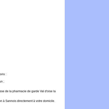
ons :
un ;
sse de la pharmacie de garde Val d'oise la
on à Sannois directement à votre domicile.