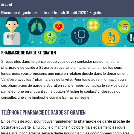
Accueil
Pharmacie de garde ouverte de nuit le jeudi 06 août 2026 à St gratien
PHARMACIE DE GARDE ST GRATIEN
Si vous êtes dans l'urgence et que vous devez contacter rapidement une
pharmacie de garde à St gratien
ouverte le dimanche, la nuit, ou les jours
fériés, nous vous proposons une mise en relation directe dans le département
Val d'oise
avec les 7 pharmarcies de la ville. Pour toute autre information ou si
ces pharmacies de garde à St gratien sont fermées, contactez le service dédié
par téléphone en cliquant sur le bouton "Afficher le contact" ci-dessous ou
consultez une ville limitrophe comme Epinay sur seine.
TÉLÉPHONE PHARMACIE DE GARDE ST GRATIEN
En ce mois de août, pour trouver rapidement la
pharmacie de garde proche de
St gratien
ouverte la nuit ou le dimanche 4 octobre mais également les jours
fériés, il faut contacter le service dédié pour obtenir les coordonnées complètes.