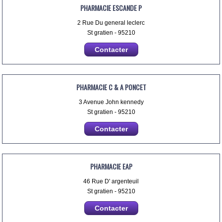
PHARMACIE ESCANDE P
2 Rue Du general leclerc
St gratien - 95210
Contacter
PHARMACIE C & A PONCET
3 Avenue John kennedy
St gratien - 95210
Contacter
PHARMACIE EAP
46 Rue D' argenteuil
St gratien - 95210
Contacter