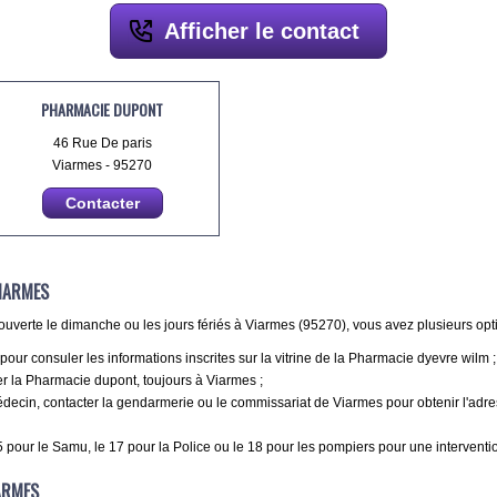
Afficher le contact
PHARMACIE DUPONT
46 Rue De paris
Viarmes - 95270
Contacter
IARMES
uverte le dimanche ou les jours fériés à Viarmes (95270), vous avez plusieurs opti
r consuler les informations inscrites sur la vitrine de la Pharmacie dyevre wilm ;
 la Pharmacie dupont, toujours à Viarmes ;
ecin, contacter la gendarmerie ou le commissariat de Viarmes pour obtenir l'adre
 pour le Samu, le 17 pour la Police ou le 18 pour les pompiers pour une interventi
ARMES