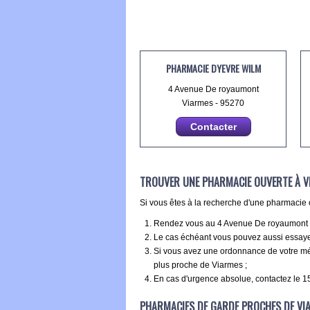
PHARMACIE DYEVRE WILM
4 Avenue De royaumont
Viarmes - 95270
Contacter
TROUVER UNE PHARMACIE OUVERTE À V
Si vous êtes à la recherche d'une pharmacie o
Rendez vous au 4 Avenue De royaumont pou
Le cas échéant vous pouvez aussi essayer
Si vous avez une ordonnance de votre méd
plus proche de Viarmes ;
En cas d'urgence absolue, contactez le 15
PHARMACIES DE GARDE PROCHES DE VI