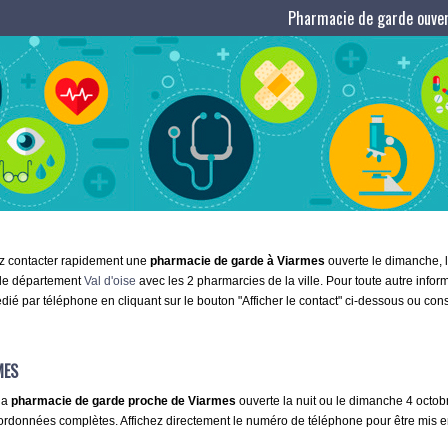
Pharmacie de garde ouver
ez contacter rapidement une
pharmacie de garde à Viarmes
ouverte le dimanche, la
 le département
Val d'oise
avec les 2 pharmarcies de la ville. Pour toute autre info
dié par téléphone en cliquant sur le bouton "Afficher le contact" ci-dessous ou con
MES
la
pharmacie de garde proche de Viarmes
ouverte la nuit ou le dimanche 4 octobre
oordonnées complètes. Affichez directement le numéro de téléphone pour être mis en