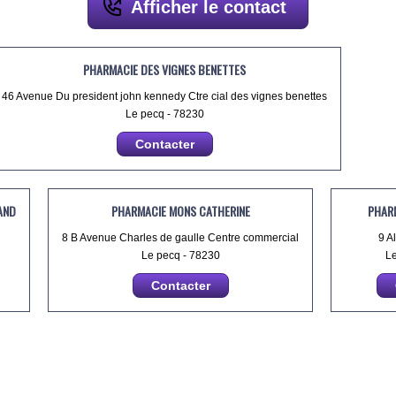
Afficher le contact
PHARMACIE DES VIGNES BENETTES
46 Avenue Du president john kennedy Ctre cial des vignes benettes
Le pecq - 78230
Contacter
AND
PHARMACIE MONS CATHERINE
PHAR
8 B Avenue Charles de gaulle Centre commercial
9 A
Le pecq - 78230
Le
Contacter