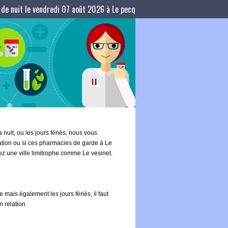
de nuit le vendredi 07 août 2026 à Le pecq
 nuit, ou les jours fériés, nous vous
mation ou si ces pharmacies de garde à Le
tez une ville limitrophe comme Le vesinet.
 mais également les jours fériés, il faut
 relation.