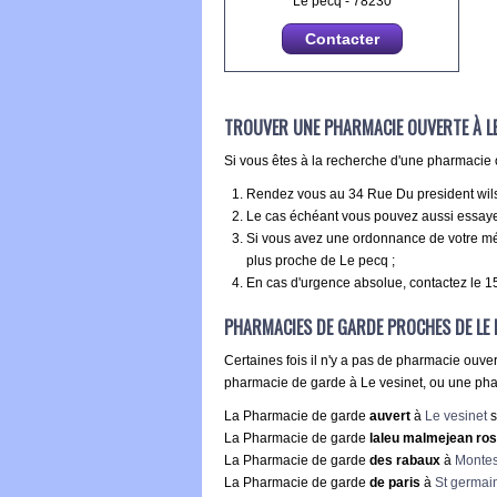
Le pecq - 78230
Contacter
TROUVER UNE PHARMACIE OUVERTE À L
Si vous êtes à la recherche d'une pharmacie o
Rendez vous au 34 Rue Du president wilson
Le cas échéant vous pouvez aussi essaye
Si vous avez une ordonnance de votre méd
plus proche de Le pecq ;
En cas d'urgence absolue, contactez le 15
PHARMACIES DE GARDE PROCHES DE LE 
Certaines fois il n'y a pas de pharmacie ouver
pharmacie de garde à Le vesinet, ou une phar
La Pharmacie de garde
auvert
à
Le vesinet
s
La Pharmacie de garde
laleu malmejean ros
La Pharmacie de garde
des rabaux
à
Monte
La Pharmacie de garde
de paris
à
St germai