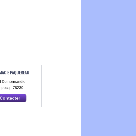
MACIE PAQUEREAU
ll De normandie
 pecq - 78230
Contacter