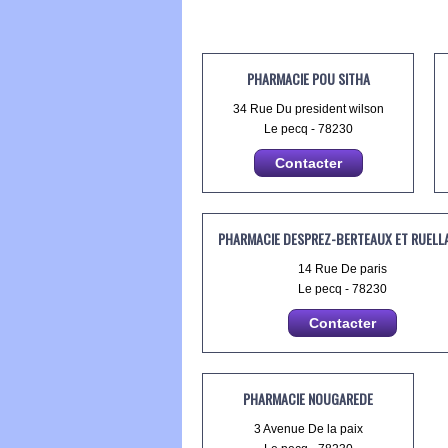
PHARMACIE POU SITHA
34 Rue Du president wilson
Le pecq - 78230
Contacter
PHARMACIE DESPREZ-BERTEAUX ET RUELL
14 Rue De paris
Le pecq - 78230
Contacter
PHARMACIE NOUGAREDE
3 Avenue De la paix