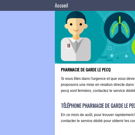
Accueil
PHARMACIE DE GARDE LE PECQ
Si vous êtes dans l'urgence et que vous dev
proposons une mise en relation directe dans
pecq sont fermées, contactez le service dédié
TÉLÉPHONE PHARMACIE DE GARDE LE PE
En ce mois de août, pour trouver rapidement 
contacter le service dédié pour obtenir les c