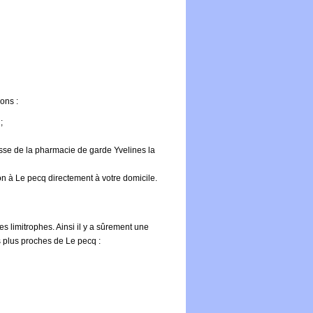
ons :
;
sse de la pharmacie de garde Yvelines la
on à Le pecq directement à votre domicile.
s limitrophes. Ainsi il y a sûrement une
 plus proches de Le pecq :