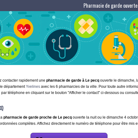
Pharmacie de garde ouverte 
ez contacter rapidement une
pharmacie de garde à Le pecq
ouverte le dimanche, la
 le département
Yvelines
avec les 6 pharmarcies de la ville. Pour toute autre infor
 par téléphone en cliquant sur le bouton "Afficher le contact" ci-dessous ou consul
CQ
la
pharmacie de garde proche de Le pecq
ouverte la nuit ou le dimanche 4 octobre
oordonnées complètes. Affichez directement le numéro de téléphone pour être mis en